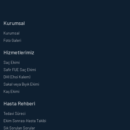
Kurumsal
Kurumsal
Foto Galeri
Hizmetlerimiz
Saç Ekimi
Safir FUE Saç Ekimi
DHI (Choi Kalem)
Sakal veya Bıyık Ekimi
Kaş Ekimi
Hasta Rehberi
Tedavi Süreci
Ekim Sonrası Hasta Takibi
Sık Sorulan Sorular