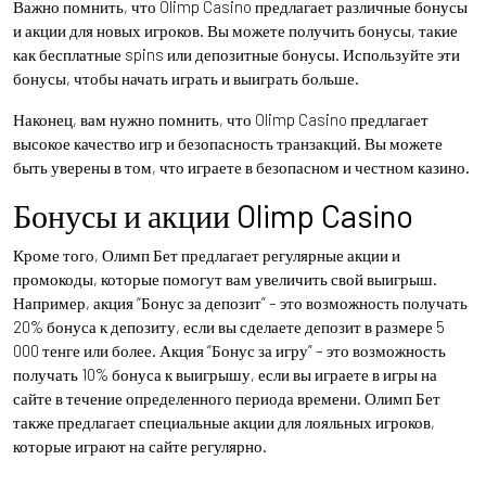
Важно помнить, что Olimp Casino предлагает различные бонусы
и акции для новых игроков. Вы можете получить бонусы, такие
как бесплатные spins или депозитные бонусы. Используйте эти
бонусы, чтобы начать играть и выиграть больше.
Наконец, вам нужно помнить, что Olimp Casino предлагает
высокое качество игр и безопасность транзакций. Вы можете
быть уверены в том, что играете в безопасном и честном казино.
Бонусы и акции Olimp Casino
Кроме того, Олимп Бет предлагает регулярные акции и
промокоды, которые помогут вам увеличить свой выигрыш.
Например, акция “Бонус за депозит” – это возможность получать
20% бонуса к депозиту, если вы сделаете депозит в размере 5
000 тенге или более. Акция “Бонус за игру” – это возможность
получать 10% бонуса к выигрышу, если вы играете в игры на
сайте в течение определенного периода времени. Олимп Бет
также предлагает специальные акции для лояльных игроков,
которые играют на сайте регулярно.